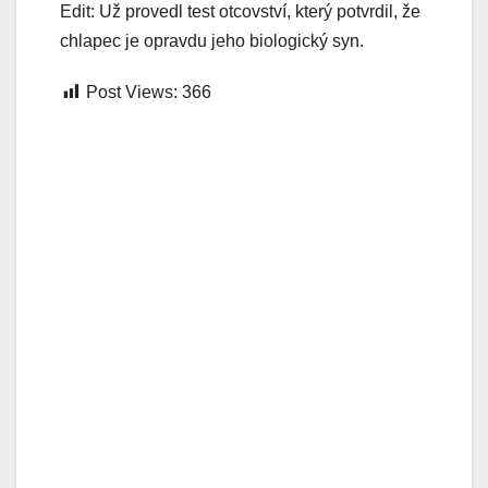
Edit: Už provedl test otcovství, který potvrdil, že
chlapec je opravdu jeho biologický syn.
Post Views:
366