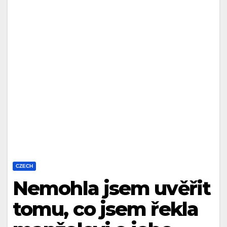
CZECH
Nemohla jsem uvěřit
tomu, co jsem řekla