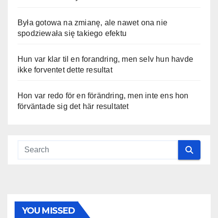
Była gotowa na zmianę, ale nawet ona nie
spodziewała się takiego efektu
Hun var klar til en forandring, men selv hun havde
ikke forventet dette resultat
Hon var redo för en förändring, men inte ens hon
förväntade sig det här resultatet
YOU MISSED