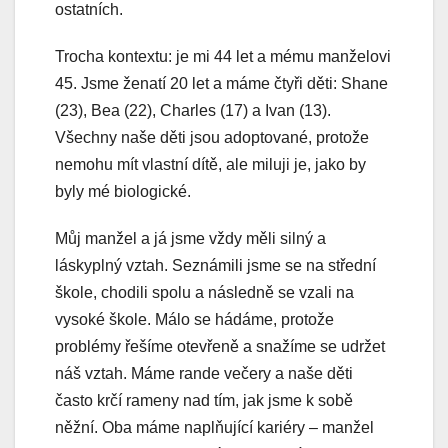
ostatních.
Trocha kontextu: je mi 44 let a mému manželovi
45. Jsme ženatí 20 let a máme čtyři děti: Shane
(23), Bea (22), Charles (17) a Ivan (13).
Všechny naše děti jsou adoptované, protože
nemohu mít vlastní dítě, ale miluji je, jako by
byly mé biologické.
Můj manžel a já jsme vždy měli silný a
láskyplný vztah. Seznámili jsme se na střední
škole, chodili spolu a následně se vzali na
vysoké škole. Málo se hádáme, protože
problémy řešíme otevřeně a snažíme se udržet
náš vztah. Máme rande večery a naše děti
často krčí rameny nad tím, jak jsme k sobě
něžní. Oba máme naplňující kariéry – manžel