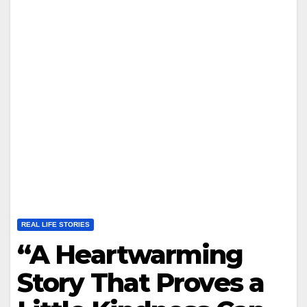
REAL LIFE STORIES
“A Heartwarming
Story That Proves a