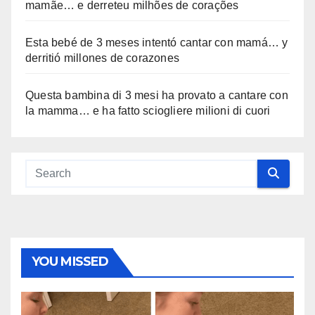
mamãe… e derreteu milhões de corações
Esta bebé de 3 meses intentó cantar con mamá… y
derritió millones de corazones
Questa bambina di 3 mesi ha provato a cantare con
la mamma… e ha fatto sciogliere milioni di cuori
YOU MISSED