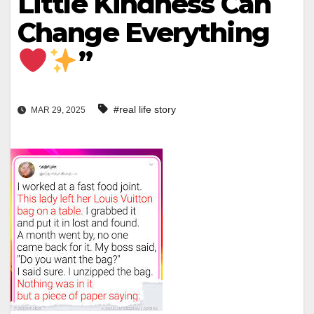
Little Kindness Can
Change Everything
”
#real life story
MAR 29, 2025