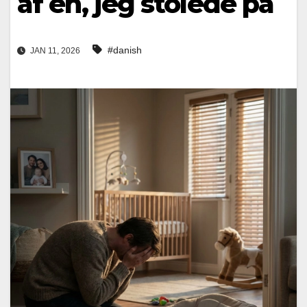
af en, jeg stolede på
#danish
JAN 11, 2026