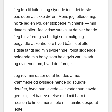
Jeg løb til toilettet og styrtede ind i det første
bås uden at lukke døren. Mens jeg lettede mig,
hørte jeg en lyd, der stoppede mit hjerte — min
datters joller. Jeg vidste straks, at det var hende.
Jeg blev færdig så hurtigt som muligt og
begyndte at kontrollere hvert bås. I det aller
sidste fandt jeg min svigerinde, roligt siddende,
holdende min baby, som heldigvis var uskadt
og uvidende om, hvad der foregik.
Jeg rev min datter ud af hendes arme,
krammede og kyssede hende og spurgte
derefter, hvad hun lavede — hvorfor hun havde
gemt sig i et badeværelse med mit barn i
næsten to timer, mens hele min familie desperat
ledte.