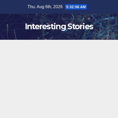
Skip
Thu. Aug 6th, 2026
5:32:07 AM
to
content
Interesting Stories