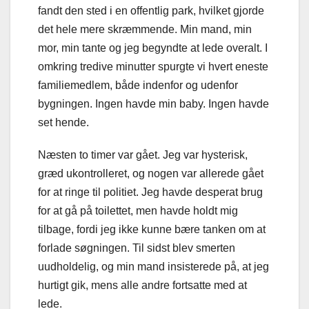
fandt den sted i en offentlig park, hvilket gjorde
det hele mere skræmmende. Min mand, min
mor, min tante og jeg begyndte at lede overalt. I
omkring tredive minutter spurgte vi hvert eneste
familiemedlem, både indenfor og udenfor
bygningen. Ingen havde min baby. Ingen havde
set hende.
Næsten to timer var gået. Jeg var hysterisk,
græd ukontrolleret, og nogen var allerede gået
for at ringe til politiet. Jeg havde desperat brug
for at gå på toilettet, men havde holdt mig
tilbage, fordi jeg ikke kunne bære tanken om at
forlade søgningen. Til sidst blev smerten
uudholdelig, og min mand insisterede på, at jeg
hurtigt gik, mens alle andre fortsatte med at
lede.