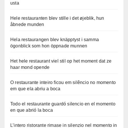
usta
Hele restauranten blev stille i det øjeblik, hun
åbnede munden
Hela restaurangen blev knäpptyst i samma
ögonblick som hon öppnade munnen
Het hele restaurant viel stil op het moment dat ze
haar mond opende
O restaurante inteiro ficou em silêncio no momento
em que ela abriu a boca
Todo el restaurante guardó silencio en el momento
en que abrió la boca
L’intero ristorante rimase in silenzio nel momento in