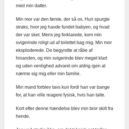
med min datter.
Min mor var den første, der så os. Hun spurgte
straks, hvor jeg havde fundet babyen, og hvad
der var sket. Mens jeg forklarede, kom min
svigerinde roligt ud af toilettet bag mig. Min mor
eksploderede. De begyndte at råbe af
hinanden, og min svigerinde blev meget klart
og uden venlighed advaret om aldrig igen at
nærme sig mig eller min familie.
Min mand forblev tavs kun fordi han var bange
for, at han ville reagere fysisk, hvis han talte.
Kort efter denne hændelse blev min bror skilt fra
hende.