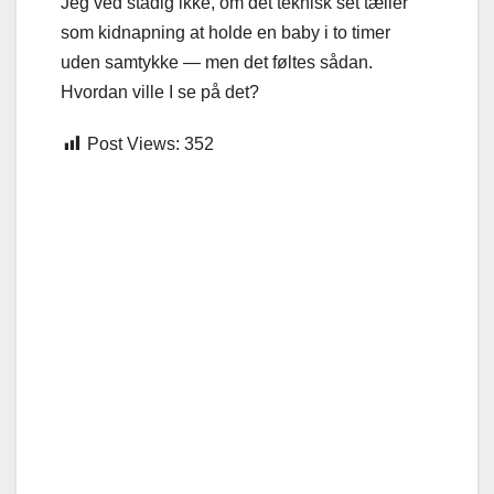
Jeg ved stadig ikke, om det teknisk set tæller
som kidnapning at holde en baby i to timer
uden samtykke — men det føltes sådan.
Hvordan ville I se på det?
Post Views:
352