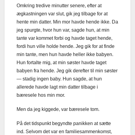
Omkring tredive minutter senere, efter at
ægkastningen var slut, gik jeg tilbage for at
hente min datter. Min mor havde hende ikke. Da
jeg spurgte, hvor hun var, sagde hun, at min
tante var kommet forbi og havde taget hende,
fordi hun ville holde hende. Jeg gik for at finde
min tante, men hun havde heller ikke babyen.
Hun fortalte mig, at min søster havde taget
babyen fra hende. Jeg gik derefter til min søster
— stadig ingen baby. Hun sagde, at hun
allerede havde lagt min datter tilbage i
bæresele hos min mor.
Men da jeg kiggede, var bæresele tom.
På det tidspunkt begyndte panikken at sætte
ind. Selvom det var en familiesammenkomst,