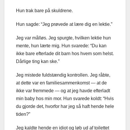
Hun trak bare på skuldrene.
Hun sagde: “Jeg prøvede at lære dig en lektie.”
Jeg var målløs. Jeg spurgte, hvilken lektie hun
mente, hun lærte mig. Hun svarede: “Du kan
ikke bare efterlade dit barn hos hvem som helst.
Dårlige ting kan ske.”
Jeg mistede fuldstændig kontrollen. Jeg råbte,
at dette var en familiesammenkomst — at de
ikke var fremmede — og at jeg havde efterladt
min baby hos min mor. Hun svarede koldt: “Hvis
du gjorde det, hvorfor har jeg så haft hende hele
tiden?”
Jeg kaldte hende en idiot og løb ud af toilettet