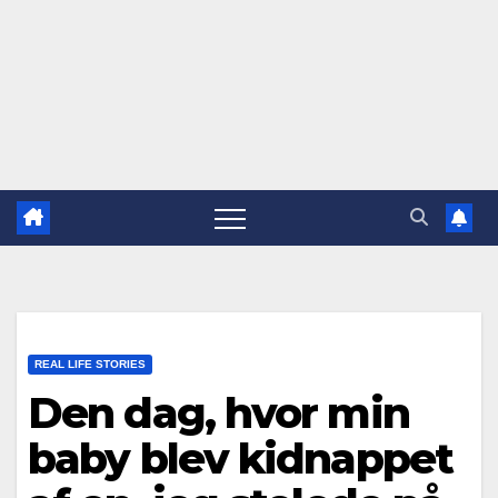
REAL LIFE STORIES
Den dag, hvor min
baby blev kidnappet