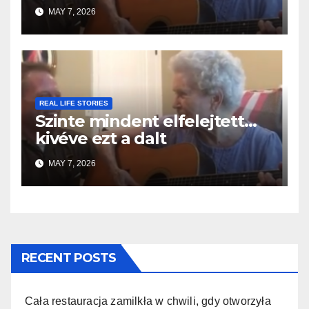
MAY 7, 2026
REAL LIFE STORIES
Szinte mindent elfelejtett…
kivéve ezt a dalt
MAY 7, 2026
RECENT POSTS
Cała restauracja zamilkła w chwili, gdy otworzyła