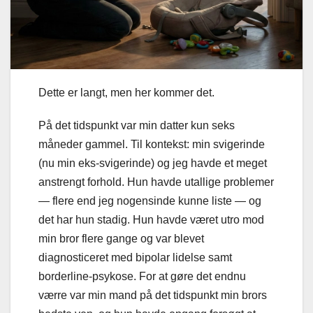
Dette er langt, men her kommer det.
På det tidspunkt var min datter kun seks
måneder gammel. Til kontekst: min svigerinde
(nu min eks-svigerinde) og jeg havde et meget
anstrengt forhold. Hun havde utallige problemer
— flere end jeg nogensinde kunne liste — og
det har hun stadig. Hun havde været utro mod
min bror flere gange og var blevet
diagnosticeret med bipolar lidelse samt
borderline-psykose. For at gøre det endnu
værre var min mand på det tidspunkt min brors