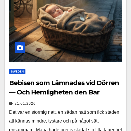
SWEDEN
Bebisen som Lämnades vid Dörren
— Och Hemligheten den Bar
21.01.2026
Det var en stormig natt, en sådan natt som fick staden
att kännas mindre, tystare och på något sätt
ensammare. Maria hade precis städat sin lilla lägenhet