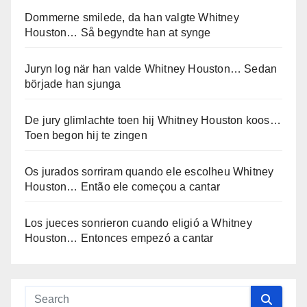
Dommerne smilede, da han valgte Whitney
Houston… Så begyndte han at synge
Juryn log när han valde Whitney Houston… Sedan
började han sjunga
De jury glimlachte toen hij Whitney Houston koos…
Toen begon hij te zingen
Os jurados sorriram quando ele escolheu Whitney
Houston… Então ele começou a cantar
Los jueces sonrieron cuando eligió a Whitney
Houston… Entonces empezó a cantar