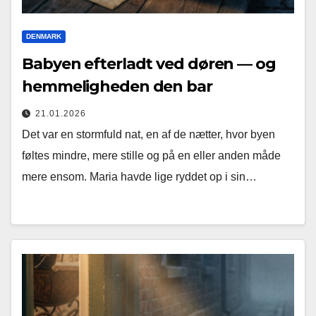
DENMARK
Babyen efterladt ved døren — og
hemmeligheden den bar
21.01.2026
Det var en stormfuld nat, en af de nætter, hvor byen
føltes mindre, mere stille og på en eller anden måde
mere ensom. Maria havde lige ryddet op i sin…