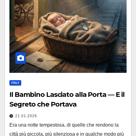
ITALY
Il Bambino Lasciato alla Porta — E il
Segreto che Portava
21.01.2026
Era una notte tempestosa, di quelle che rendono la
città più piccola, più silenziosa e in qualche modo più