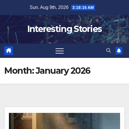
Skip
Sun. Aug 9th, 2026
3:18:18 AM
to
content
Interesting Stories
Month:
January 2026