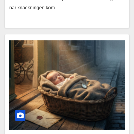
när knackningen kom…